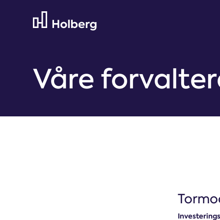
Våre forvalter
Tormo
Investerings