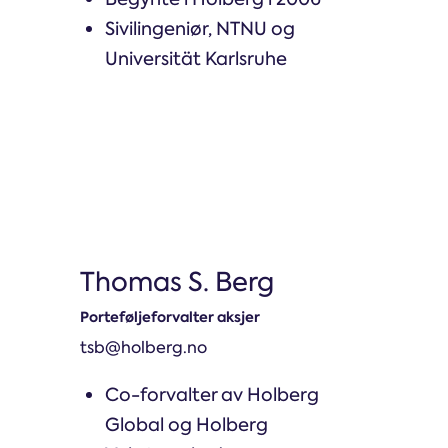
Sivilingeniør, NTNU og
Universität Karlsruhe
Thomas S. Berg
Porteføljeforvalter aksjer
tsb@holberg.no
Co-forvalter av Holberg
Global og Holberg