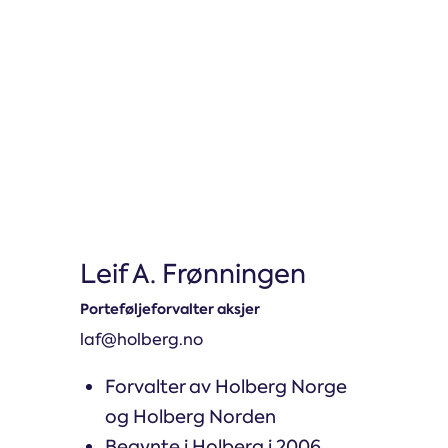
Leif A. Frønningen
Porteføljeforvalter aksjer
laf@holberg.no
Forvalter av Holberg Norge
og Holberg Norden
Begynte i Holberg i 2006