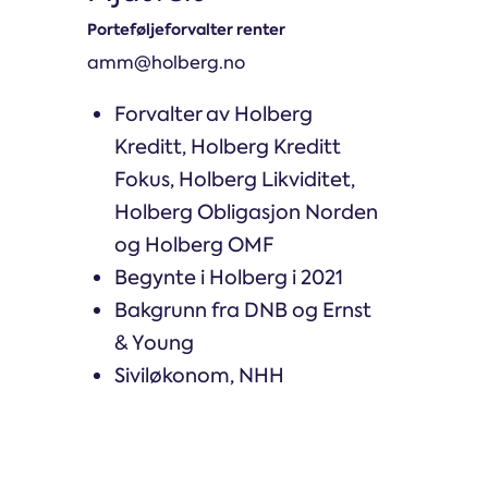
Porteføljeforvalter renter
amm@holberg.no
Forvalter av Holberg
Kreditt, Holberg Kreditt
Fokus, Holberg Likviditet,
Holberg Obligasjon Norden
og Holberg OMF
Begynte i Holberg i 2021
Bakgrunn fra DNB og Ernst
& Young
Siviløkonom, NHH