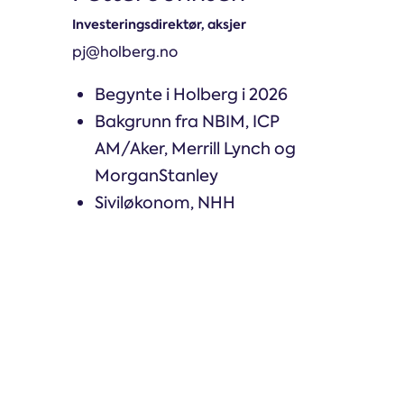
Investeringsdirektør, aksjer
pj@holberg.no
Begynte i Holberg i 2026
Bakgrunn fra NBIM, ICP
AM/Aker, Merrill Lynch og
MorganStanley
Siviløkonom, NHH