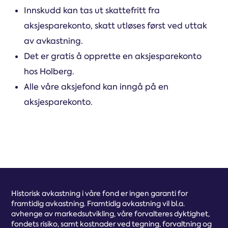
Innskudd kan tas ut skattefritt fra
aksjesparekonto, skatt utløses først ved uttak
av avkastning.
Det er gratis å opprette en aksjesparekonto
hos Holberg.
Alle våre aksjefond kan inngå på en
aksjesparekonto.
Historisk avkastning i våre fond er ingen garanti for
framtidig avkastning. Framtidig avkastning vil bl.a.
avhenge av markedsutvikling, våre forvalteres dyktighet,
fondets risiko, samt kostnader ved tegning, forvaltning og