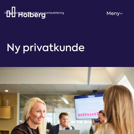
Meny
Innholdet på denne siden er markedsføring
Ny privatkunde