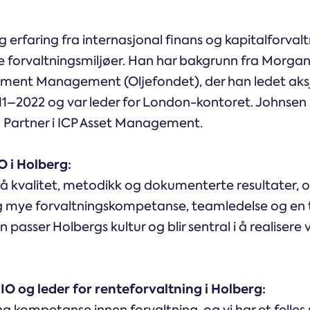
 erfaring fra internasjonal finans og kapitalforvalt
ore forvaltningsmiljøer. Han har bakgrunn fra Morgan
ment Management (Oljefondet), der han ledet aks
011–2022 og var leder for London-kontoret. Johnsen
Partner i ICP Asset Management.
 i Holberg:
på kvalitet, metodikk og dokumenterte resultater, o
g mye forvaltningskompetanse, teamledelse og en 
an passer Holbergs kultur og blir sentral i å realiser
O og leder for renteforvaltning i Holberg: