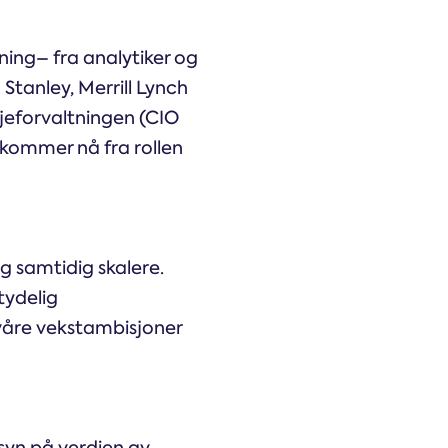
ning– fra analytiker og
 Stanley, Merrill Lynch
jeforvaltningen (CIO
 kommer nå fra rollen
g samtidig skalere.
tydelig
e våre vekstambisjoner