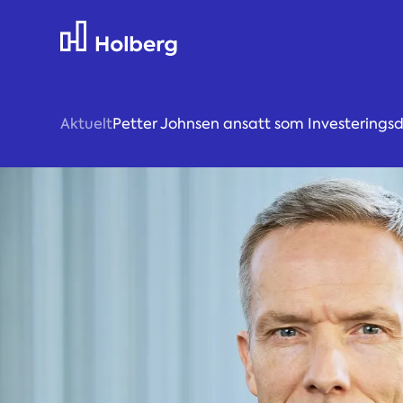
Aktuelt
Petter Johnsen ansatt som Investeringsdi