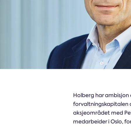
Holberg har ambisjon o
forvaltningskapitalen 
aksjeområdet med Pette
medarbeider i Oslo, f